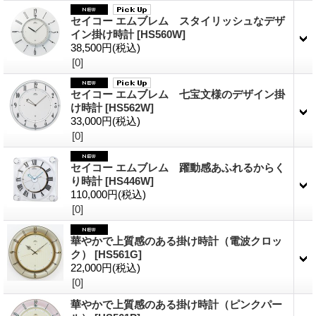
セイコー エムブレム スタイリッシュなデザ
イン掛け時計
[HS560W]
38,500円
(税込)
[0]
セイコー エムブレム 七宝文様のデザイン掛
け時計
[HS562W]
33,000円
(税込)
[0]
セイコー エムブレム 躍動感あふれるからく
り時計
[HS446W]
110,000円
(税込)
[0]
華やかで上質感のある掛け時計（電波クロッ
ク）
[HS561G]
22,000円
(税込)
[0]
華やかで上質感のある掛け時計（ピンクパー