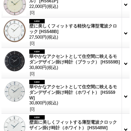
ル）
[HS561P]
22,000円
(税込)
[0]
壁に美しくフィットする軽快な薄型電波クロ
ック
[HS548B]
27,500円
(税込)
[0]
華やかなアクセントとして住空間に映えるモ
ダンデザイン掛け時計（ブラック）
[HS559B]
30,800円
(税込)
[0]
華やかなアクセントとして住空間に映えるモ
ダンデザイン掛け時計（ホワイト）
[HS559
W]
30,800円
(税込)
[0]
壁面に美しくフィットする薄型電波クロック
ザイン掛け時計（ホワイト）
[HS548W]