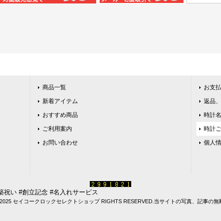
商品一覧
お支
新着アイテム
返品
おすすめ商品
時計
ご利用案内
時計
お問い合わせ
個人
築祝い #創立記念 #名入れサービス
(C)2025 セイコークロックセレクトショップ RIGHTS RESERVED.当サイトの写真、記事