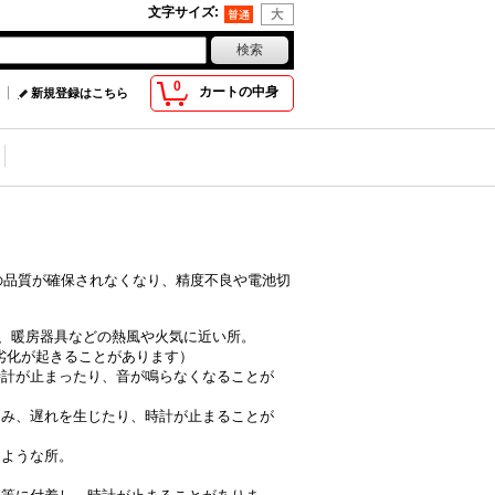
文字サイズ
:
0
カートの中身
新規登録はこちら
の品質が確保されなくなり、精度不良や電池切
外、暖房器具などの熱風や火気に近い所。
の劣化が起きることがあります）
時計が止まったり、音が鳴らなくなることが
進み、遅れを生じたり、時計が止まることが
るような所。