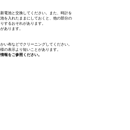
の新電池と交換してください。また、時計を
電池を入れたままにしておくと、他の部分の
たりするおそれがあります。
れがあります。
。
らかい布などでクリーニングしてください。
仕様の表示より短いことがあります。
ト情報をご参照ください。