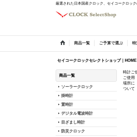
厳選された日本国産クロック、セイコークロック
商品一覧
ご予算で選ぶ
特
セイコークロックセレクトショップ｜HOME
時計ご
商品一覧
ご使用
場所に
ソーラークロック
ついて
掛時計
置時計
デジタル電波時計
目ざまし時計
防災クロック