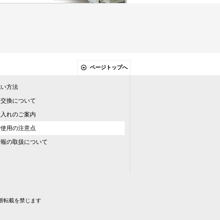
ページトップへ
払い方法
、交換について
名入れのご案内
ご使用の注意点
情報の取扱について
の無断転載を禁じます