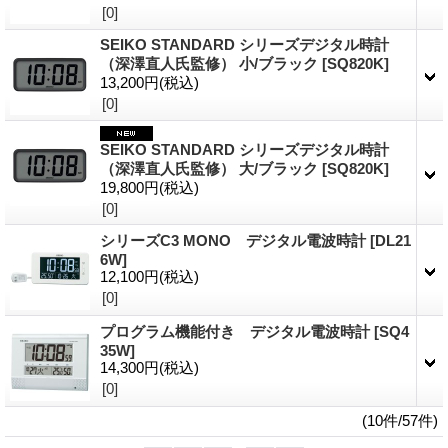
[0]
SEIKO STANDARD シリーズデジタル時計
（深澤直人氏監修） 小/ブラック
[SQ820K]
13,200円
(税込)
[0]
SEIKO STANDARD シリーズデジタル時計
（深澤直人氏監修） 大/ブラック
[SQ820K]
19,800円
(税込)
[0]
シリーズC3 MONO デジタル電波時計
[DL21
6W]
12,100円
(税込)
[0]
プログラム機能付き デジタル電波時計
[SQ4
35W]
14,300円
(税込)
[0]
(10件/57件)