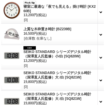
寝室に最適な「夜でも見える」掛け時計
[KX2
60B]
13,200円
(税込)
[0]
上質な木枠置き時計
[BZ239B]
16,500円
(税込)
[在庫数 在庫なし]
SEIKO STANDARD シリーズデジタル時計
（深澤直人氏監修）小/白
[SQ820W]
13,200円
(税込)
[0]
SEIKO STANDARD シリーズデジタル時計
（深澤直人氏監修）大 /白
[SQ821W]
19,800円
(税込)
[0]
SEIKO STANDARD シリーズデジタル時計
（深澤直人氏監修）大 /白
[SQ821W]
19,800円
(税込)