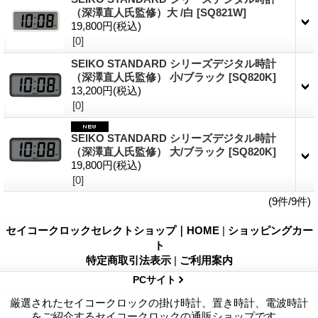
（深澤直人氏監修）大 /白
[SQ821W]
19,800円
(税込)
[0]
SEIKO STANDARD シリーズデジタル時計
（深澤直人氏監修） 小/ブラック
[SQ820K]
13,200円
(税込)
[0]
SEIKO STANDARD シリーズデジタル時計
（深澤直人氏監修） 大/ブラック
[SQ820K]
19,800円
(税込)
[0]
(9件/9件)
セイコークロックセレクトショップ｜HOME
|
ショッピングカー
ト
特定商取引法表示
|
ご利用案内
PCサイト
厳選されたセイコークロックの掛け時計、置き時計、電波時計
をご紹介するセイコークロックの通販ショップです。