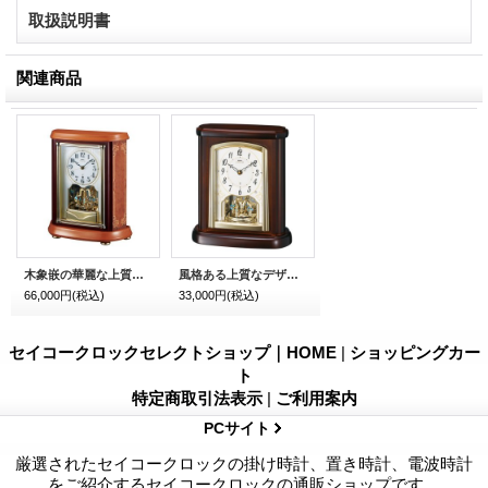
取扱説明書
関連商品
木象嵌の華麗な上質なデザイン置時計
風格ある上質なデザイン置時計
66,000円
(税込)
33,000円
(税込)
セイコークロックセレクトショップ｜HOME
|
ショッピングカー
ト
特定商取引法表示
|
ご利用案内
PCサイト
厳選されたセイコークロックの掛け時計、置き時計、電波時計
をご紹介するセイコークロックの通販ショップです。