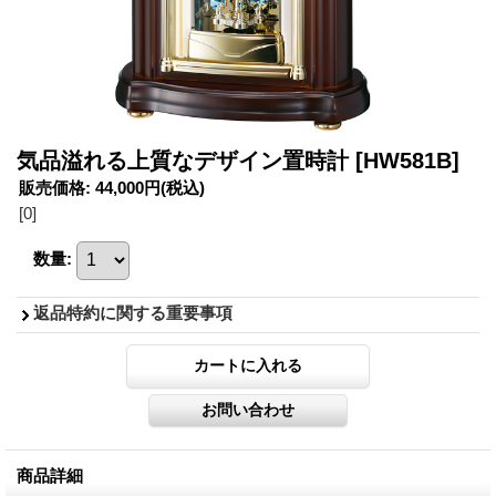
気品溢れる上質なデザイン置時計
[HW581B]
販売価格
:
44,000円
(税込)
[0]
数量
:
返品特約に関する重要事項
商品詳細