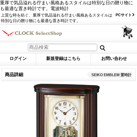
重厚で気品溢れる佇まい風格あるスタイルは特別な日の贈り物に
も最適な置き時計です。電波時計
上質な時を紡ぐ、重厚で気品溢れる佇まい風格あるスタイルは
PCサイト
特別な日の贈り物にも最適な置き時計です。
ログイン
新規登録はこちら
お問い合わせ
商品詳細
SEIKO EMBLEM 置時計